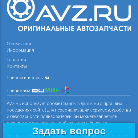
О компании
Информация
Гарантия
Контакты
Присоединяйтесь:
Принимаем:
AVZ.RU использует cookie (файлы с данными о прошлых
посещениях сайта) для персонализации сервисов, удобства
и безопасности пользователей. Вы можете запретить
сохранение cookie в настройках своего браузера.
Задать вопрос
Нашли ошибку на сайте? Выделите ее и нажмите «Ctrl+Enter»