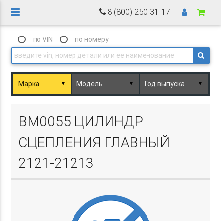
8 (800) 250-31-17
по VIN
по номеру
▼
▼
▼
Basket.php
BM0055 ЦИЛИНДР
СЦЕПЛЕНИЯ ГЛАВНЫЙ
2121-21213
Basket.php