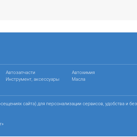
Автозапчасти
Автохимия
Инструмент, аксессуары
Масла
осещениях сайта) для персонализации сервисов, удобства и бе
r»