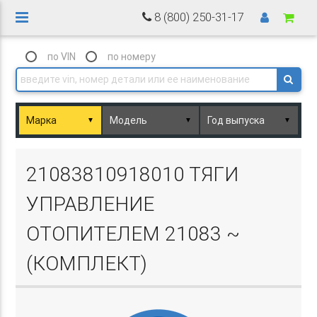
8 (800) 250-31-17
по VIN
по номеру
▼
▼
▼
Basket.php
21083810918010 ТЯГИ
УПРАВЛЕНИЕ
ОТОПИТЕЛЕМ 21083 ~
(КОМПЛЕКТ)
Basket.php