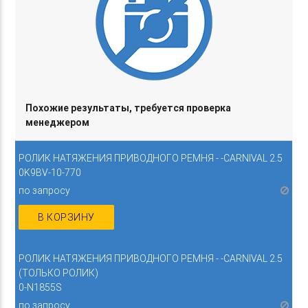
Похожие результаты, требуется проверка
менеджером
РОЛИК НАТЯЖЕНИЯ ПРИВОДНОГО РЕМНЯ - -CARNIVAL 2.5
0K9BV-10-770
по запросу
В КОРЗИНУ
РОЛИК НАТЯЖЕНИЯ ПРИВОДНОГО РЕМНЯ - -CARNIVAL 2.5
(ТОЛЬКО РОЛИК)
0-N1855S
по запросу