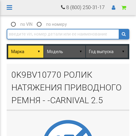
8 (800) 250-31-17
по VIN
по номеру
▼
▼
▼
Basket.php
0K9BV10770 РОЛИК
НАТЯЖЕНИЯ ПРИВОДНОГО
РЕМНЯ - -CARNIVAL 2.5
Basket.php