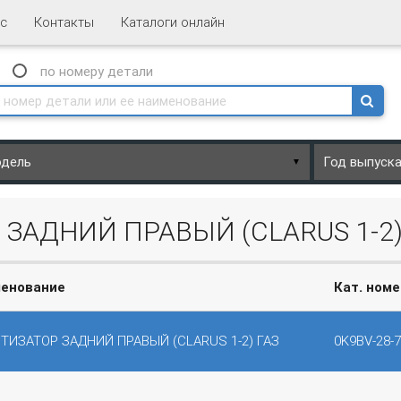
с
Контакты
Каталоги онлайн
N
по номеру
детали
▼
ЗАДНИЙ ПРАВЫЙ (CLARUS 1-2)
енование
Кат. номе
ТИЗАТОР ЗАДНИЙ ПРАВЫЙ (CLARUS 1-2) ГАЗ
0K9BV-28-