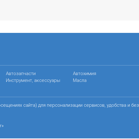
Автозапчасти
Автохимия
Инструмент, аксессуары
Масла
осещениях сайта) для персонализации сервисов, удобства и бе
r»