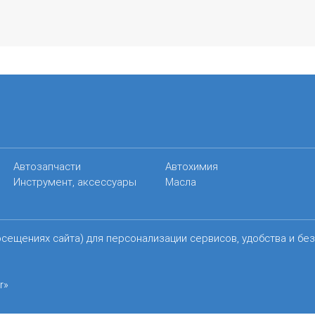
Автозапчасти
Автохимия
Инструмент, аксессуары
Масла
осещениях сайта) для персонализации сервисов, удобства и бе
r»