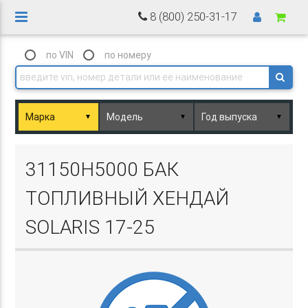
8 (800) 250-31-17
по VIN
по номеру
▼
▼
▼
Basket.php
31150H5000 БАК
ТОПЛИВНЫЙ ХЕНДАЙ
SOLARIS 17-25
Basket.php