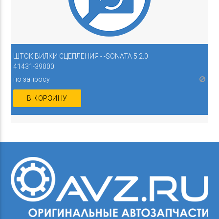
ШТОК ВИЛКИ СЦЕПЛЕНИЯ - -SONATA 5 2.0
41431-39000
по запросу
В КОРЗИНУ