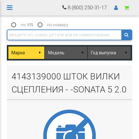
8 (800) 250-31-17
по VIN
по номеру
▼
▼
▼
Basket.php
4143139000 ШТОК ВИЛКИ
СЦЕПЛЕНИЯ - -SONATA 5 2.0
Basket.php