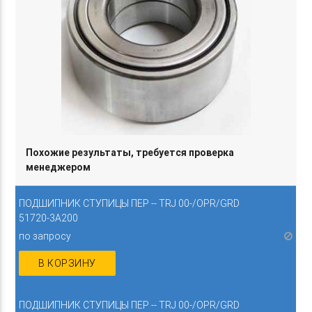
Похожие результаты, требуется проверка
менеджером
ПОДШИПНИК СТУПИЦЫ ПЕР -- TRJ 00-/OPR/GRD
51720-3A200
по запросу
В КОРЗИНУ
ПОДШИПНИК СТУПИЦЫ ПЕР -- TRJ 00-/OPR/GRD