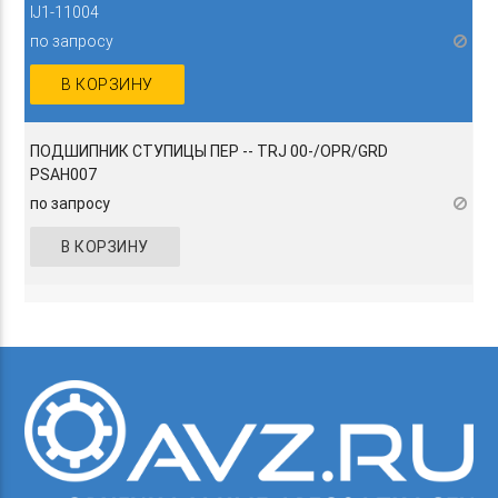
IJ1-11004
по запросу
В КОРЗИНУ
ПОДШИПНИК СТУПИЦЫ ПЕР -- TRJ 00-/OPR/GRD
PSAH007
по запросу
В КОРЗИНУ