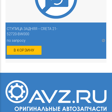
СТУПИЦА ЗАДНЯЯ -- CRETA 21-
52720-BW000
по запросу
В КОРЗИНУ