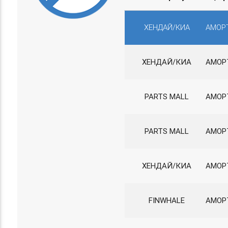
ХЕНДАЙ/КИА
АМОРТ
ХЕНДАЙ/КИА
АМОР
PARTS MALL
АМОР
PARTS MALL
АМОР
ХЕНДАЙ/КИА
АМОР
FINWHALE
АМОРТ