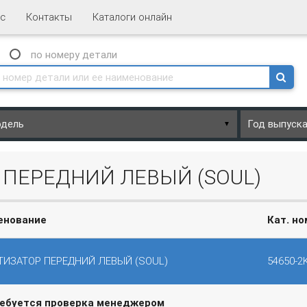
с
Контакты
Каталоги онлайн
N
по номеру
детали
▼
 ПЕРЕДНИЙ ЛЕВЫЙ (SOUL)
енование
Кат. н
ИЗАТОР ПЕРЕДНИЙ ЛЕВЫЙ (SOUL)
54650-2
ребуется проверка менеджером