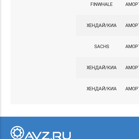
FINWHALE
АМОР
ХЕНДАЙ/КИА
АМОРТ
SACHS
АМОРТ
ХЕНДАЙ/КИА
АМОР
ХЕНДАЙ/КИА
АМОР