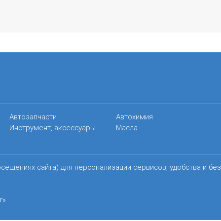
Автозапчасти
Автохимия
Инструмент, аксессуары
Масла
осещениях сайта) для персонализации сервисов, удобства и бе
r»