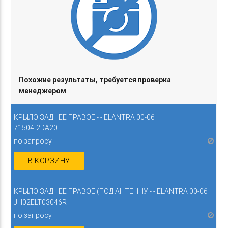
Похожие результаты, требуется проверка
менеджером
КРЫЛО ЗАДНЕЕ ПРАВОЕ - - ELANTRA 00-06
71504-2DA20
по запросу
В КОРЗИНУ
КРЫЛО ЗАДНЕЕ ПРАВОЕ (ПОД АНТЕННУ - - ELANTRA 00-06
JH02ELT03046R
по запросу