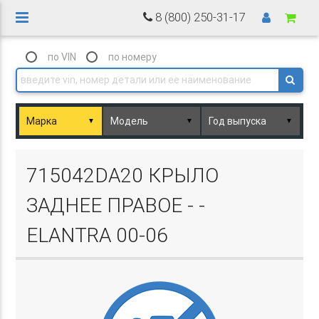
8 (800) 250-31-17
по VIN
по номеру
▼
▼
▼
Basket.php
715042DA20 КРЫЛО
ЗАДНЕЕ ПРАВОЕ - -
ELANTRA 00-06
Basket.php