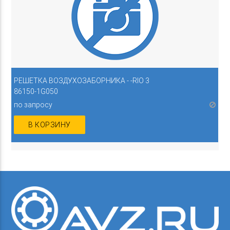
РЕШЕТКА ВОЗДУХОЗАБОРНИКА - -RIO 3
86150-1G050
по запросу
В КОРЗИНУ