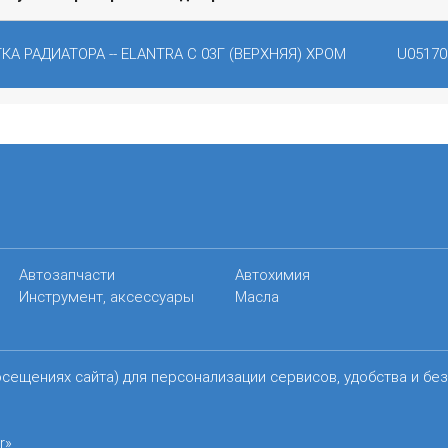
КА РАДИАТОРА -- ELANTRA C 03Г (ВЕРХНЯЯ) ХРОМ
U05170
Автозапчасти
Автохимия
Инструмент, аксессуары
Масла
осещениях сайта) для персонализации сервисов, удобства и бе
r»