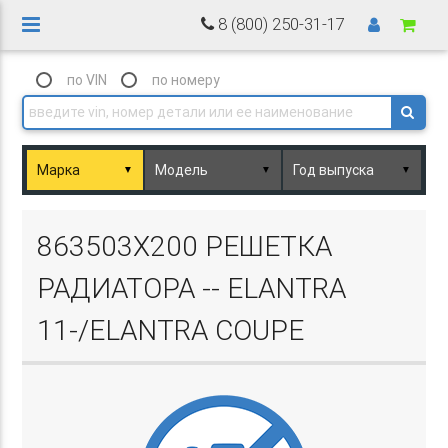
8 (800) 250-31-17
по VIN
по номеру
▼
▼
▼
Basket.php
863503X200 РЕШЕТКА
РАДИАТОРА -- ELANTRA
11-/ELANTRA COUPE
Basket.php