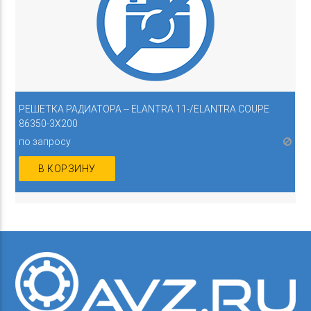
РЕШЕТКА РАДИАТОРА -- ELANTRA 11-/ELANTRA COUPE
86350-3X200
по запросу
В КОРЗИНУ