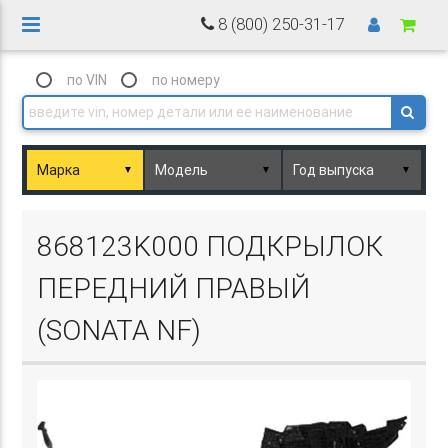
8 (800) 250-31-17
по VIN
по номеру
▼
▼
▼
Basket.php
868123K000 ПОДКРЫЛОК
ПЕРЕДНИЙ ПРАВЫЙ
(SONATA NF)
Basket.php