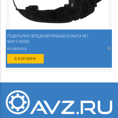
ПОДКРЫЛОК ПЕРЕДНИЙ ПРАВЫЙ (SONATA NF)
86812-3K000
по запросу
В КОРЗИНУ