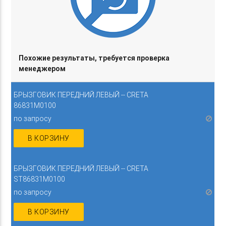
Похожие результаты, требуется проверка
менеджером
БРЫЗГОВИК ПЕРЕДНИЙ ЛЕВЫЙ -- CRETA
86831M0100
по запросу
В КОРЗИНУ
БРЫЗГОВИК ПЕРЕДНИЙ ЛЕВЫЙ -- CRETA
ST86831M0100
по запросу
В КОРЗИНУ