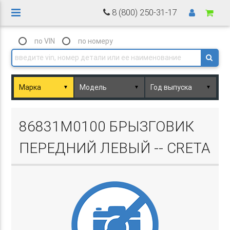
8 (800) 250-31-17
по VIN
по номеру
▼
▼
▼
Basket.php
86831M0100 БРЫЗГОВИК
ПЕРЕДНИЙ ЛЕВЫЙ -- CRETA
Basket.php