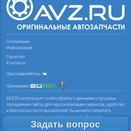
О компании
Информация
Гарантия
Контакты
Присоединяйтесь:
Принимаем:
AVZ.RU использует cookie (файлы с данными о прошлых
посещениях сайта) для персонализации сервисов, удобства
и безопасности пользователей. Вы можете запретить
сохранение cookie в настройках своего браузера.
Задать вопрос
Нашли ошибку на сайте? Выделите ее и нажмите «Ctrl+Enter»