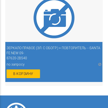
ЗЕРКАЛО ПРАВОЕ (ЭЛ. С ОБОГР.) + ПОВТОРИТЕЛЬ - -SANTA
FE NEW 09-
87620-2B540
по запросу
В КОРЗИНУ