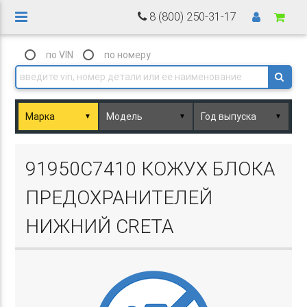
8 (800) 250-31-17
по VIN
по номеру
▼
▼
▼
Basket.php
91950C7410 КОЖУХ БЛОКА
ПРЕДОХРАНИТЕЛЕЙ
НИЖНИЙ CRETA
Basket.php