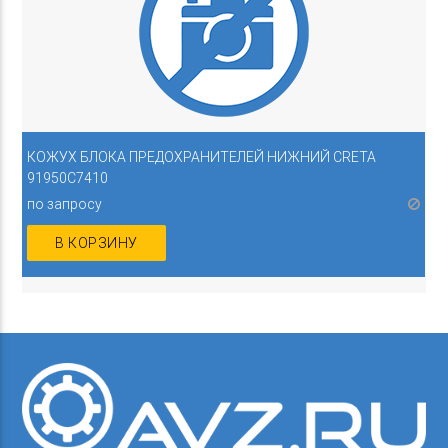
КОЖУХ БЛОКА ПРЕДОХРАНИТЕЛЕЙ НИЖНИЙ CRETA
91950C7410
по запросу
В КОРЗИНУ