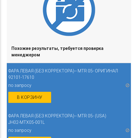
Похожие результаты, требуется проверка
менеджером
ФАРА ЛЕВАЯ (БЕЗ КОРРЕКТОРА)-- MTR 05- ОРИГИНАЛ
92101-17610
по запросу
В КОРЗИНУ
ФАРА ЛЕВАЯ (БЕЗ КОРРЕКТОРА)-- MTR 05- (USA)
JH02-MTX05-001L
по запросу