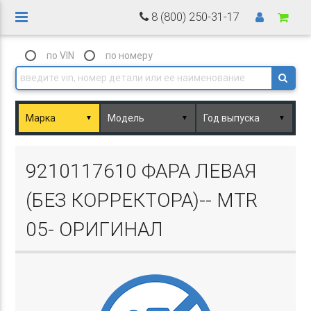
8 (800) 250-31-17
по VIN
по номеру
▼
▼
▼
Basket.php
9210117610 ФАРА ЛЕВАЯ
(БЕЗ КОРРЕКТОРА)-- MTR
05- ОРИГИНАЛ
Basket.php