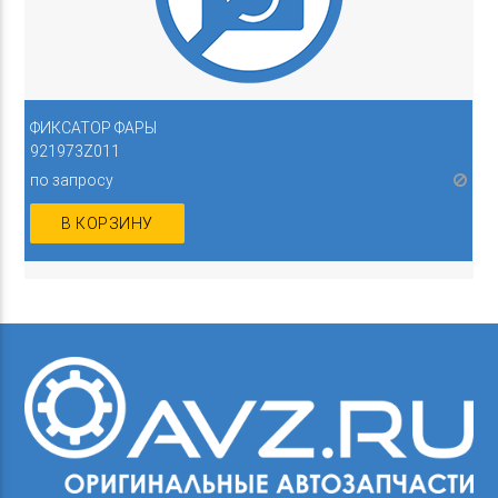
ФИКСАТОР ФАРЫ
921973Z011
по запросу
В КОРЗИНУ