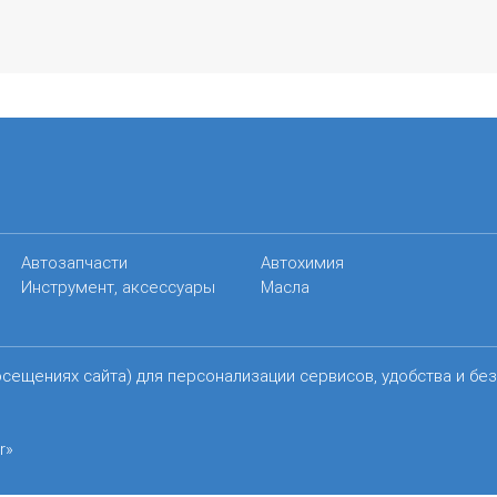
Автозапчасти
Автохимия
Инструмент, аксессуары
Масла
осещениях сайта) для персонализации сервисов, удобства и бе
r»