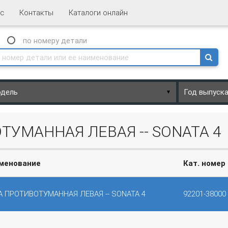
с
Контакты
Каталоги онлайн
N
по номеру
детали
▼
ТУМАННАЯ ЛЕВАЯ -- SONATA 4
менование
Кат. номер
А ПРОТИВОТУМАННАЯ ЛЕВАЯ -- SONATA 4
92201-38000