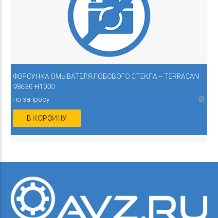
ФОРСУНКА ОМЫВАТЕЛЯ ЛОБОВОГО СТЕКЛА -- TERRACAN
98630-H1000
по запросу
В КОРЗИНУ