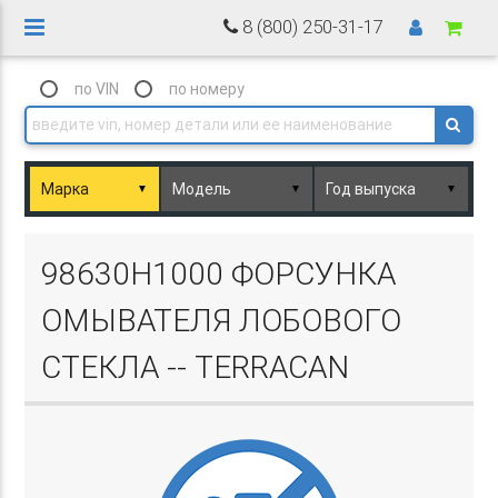
8 (800) 250-31-17
по VIN
по номеру
▼
▼
▼
Basket.php
98630H1000 ФОРСУНКА
ОМЫВАТЕЛЯ ЛОБОВОГО
СТЕКЛА -- TERRACAN
Basket.php