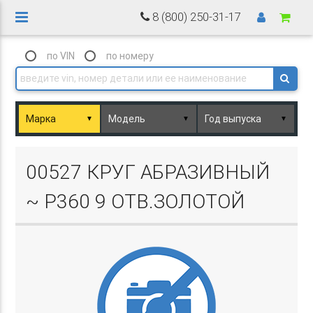
8 (800) 250-31-17
по VIN
по номеру
▼
▼
▼
Basket.php
00527 КРУГ АБРАЗИВНЫЙ
~ P360 9 ОТВ.ЗОЛОТОЙ
Basket.php