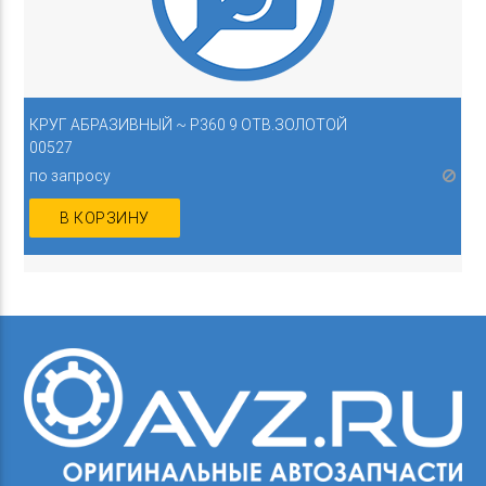
КРУГ АБРАЗИВНЫЙ ~ P360 9 ОТВ.ЗОЛОТОЙ
00527
по запросу
В КОРЗИНУ