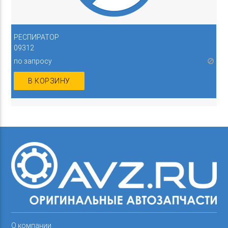
РЕСПИРАТОР
09312
по запросу
В КОРЗИНУ
О компании