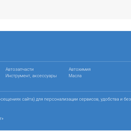
Автозапчасти
Автохимия
Инструмент, аксессуары
Масла
осещениях сайта) для персонализации сервисов, удобства и бе
r»