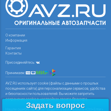
О компании
Информация
Гарантия
Контакты
Присоединяйтесь:
Принимаем:
AVZ.RU использует cookie (файлы с данными о прошлых
посещениях сайта) для персонализации сервисов, удобства
и безопасности пользователей. Вы можете запретить
сохранение cookie в настройках своего браузера.
Задать вопрос
Нашли ошибку на сайте? Выделите ее и нажмите «Ctrl+Enter»