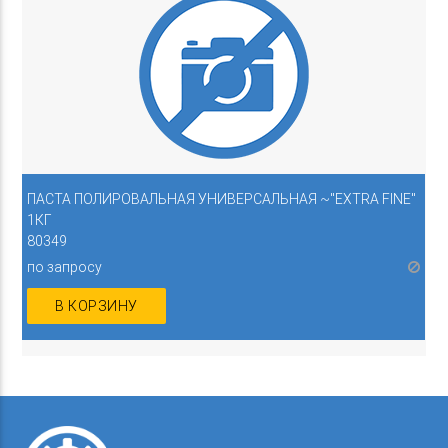
ПАСТА ПОЛИРОВАЛЬНАЯ УНИВЕРСАЛЬНАЯ ~"EXTRA FINE"
1КГ
80349
по запросу
В КОРЗИНУ