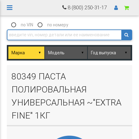
8 (800) 250-31-17
по VIN
по номеру
▼
▼
▼
Basket.php
80349 ПАСТА
ПОЛИРОВАЛЬНАЯ
УНИВЕРСАЛЬНАЯ ~"EXTRA
FINE" 1КГ
Basket.php