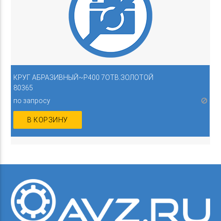
КРУГ АБРАЗИВНЫЙ~P400 7ОТВ.ЗОЛОТОЙ
80365
по запросу
В КОРЗИНУ