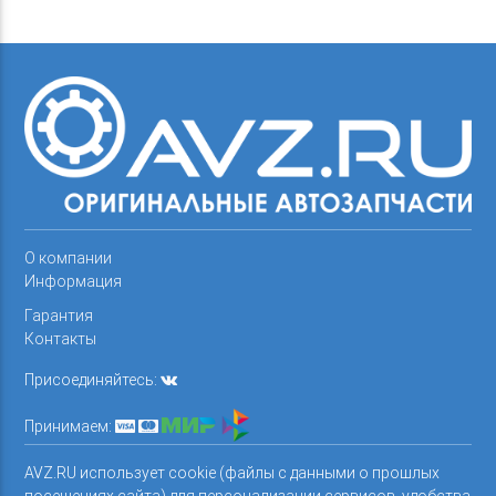
О компании
Информация
Гарантия
Контакты
Присоединяйтесь:
Принимаем:
AVZ.RU использует cookie (файлы с данными о прошлых
посещениях сайта) для персонализации сервисов, удобства