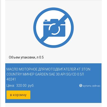
Объем упаковки, л 0.5
МАСЛО МОТОРНОЕ ДЛЯ МОТОДВИГАТЕЛЕЙ 4Т 3TON
COUNTRY МИНЕР GARDEN SAE 30 API SG/CD 0.5Л
40241
Цена: 320.00 руб.
купить сейчас
в корзину