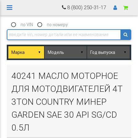
8 (800) 250-31-17
по VIN
по номеру
▼
▼
▼
Basket.php
40241 МАСЛО МОТОРНОЕ
ДЛЯ МОТОДВИГАТЕЛЕЙ 4Т
3TON COUNTRY МИНЕР
GARDEN SAE 30 API SG/CD
Basket.php
0.5Л