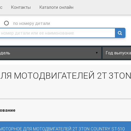
с
Контакты
Каталоги онлайн
N
по номеру
детали
▼
ЛЯ МОТОДВИГАТЕЛЕЙ 2Т 3TON 
ование
МОТОРНОЕ ДЛЯ МОТОДВИГАТЕЛЕЙ 2Т 3TON COUNTRY ST-510