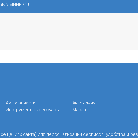
RNA МИНЕР.1Л
Автозапчасти
Автохимия
Инструмент, аксессуары
Масла
осещениях сайта) для персонализации сервисов, удобства и бе