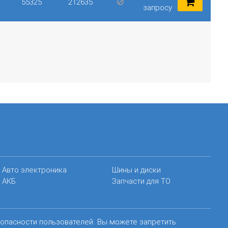
55325
212635
запросу
Авто электроника
Шины и диски
АКБ
Запчасти для ТО
зопасности пользователей. Вы можете запретить