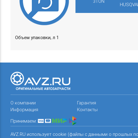
3TON
HUSQVA
Объем упаковки, л 1
О компании
Гарантия
Информация
Контакты
Принимаем:
AVZ.RU использует cookie (файлы с данными о прошлых п