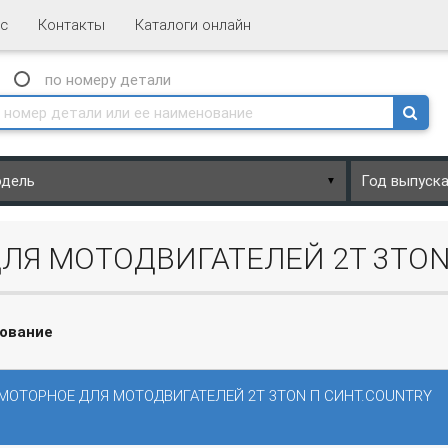
с
Контакты
Каталоги онлайн
N
по номеру
детали
▼
ЛЯ МОТОДВИГАТЕЛЕЙ 2Т 3TON
ование
МОТОРНОЕ ДЛЯ МОТОДВИГАТЕЛЕЙ 2Т 3TON П СИНТ.COUNTRY