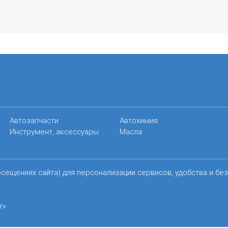
Автозапчасти
Автохимия
Инструмент, аксессуары
Масла
осещениях сайта) для персонализации сервисов, удобства и бе
r»