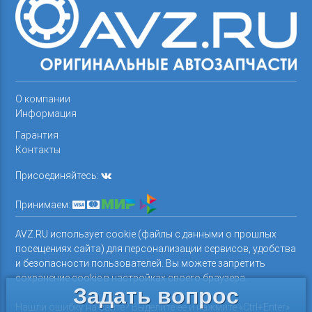
О компании
Информация
Гарантия
Контакты
Присоединяйтесь:
Принимаем:
AVZ.RU использует cookie (файлы с данными о прошлых
посещениях сайта) для персонализации сервисов, удобства
и безопасности пользователей. Вы можете запретить
сохранение cookie в настройках своего браузера.
Задать вопрос
Нашли ошибку на сайте? Выделите ее и нажмите «Ctrl+Enter»