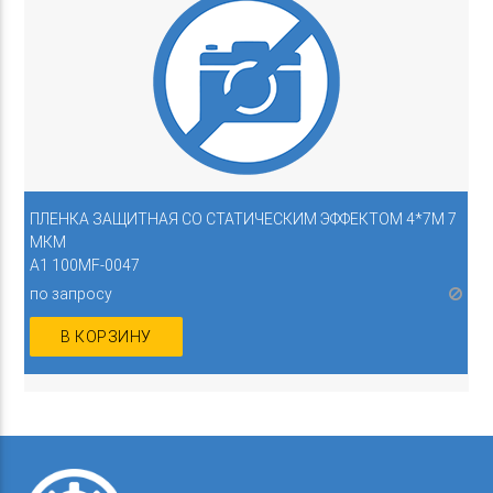
ПЛЕНКА ЗАЩИТНАЯ СО СТАТИЧЕСКИМ ЭФФЕКТОМ 4*7М 7
МКМ
А1 100MF-0047
по запросу
В КОРЗИНУ