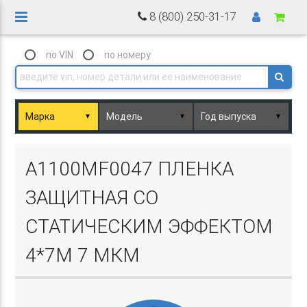
8 (800) 250-31-17
по VIN
по номеру
▼
▼
▼
Basket.php
А1100MF0047 ПЛЕНКА
ЗАЩИТНАЯ СО
СТАТИЧЕСКИМ ЭФФЕКТОМ
4*7М 7 МКМ
Basket.php