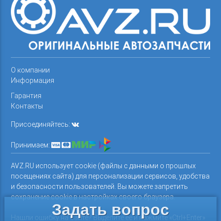
О компании
Информация
Гарантия
Контакты
Присоединяйтесь:
Принимаем:
AVZ.RU использует cookie (файлы с данными о прошлых
посещениях сайта) для персонализации сервисов, удобства
и безопасности пользователей. Вы можете запретить
сохранение cookie в настройках своего браузера.
Задать вопрос
Нашли ошибку на сайте? Выделите ее и нажмите «Ctrl+Enter»