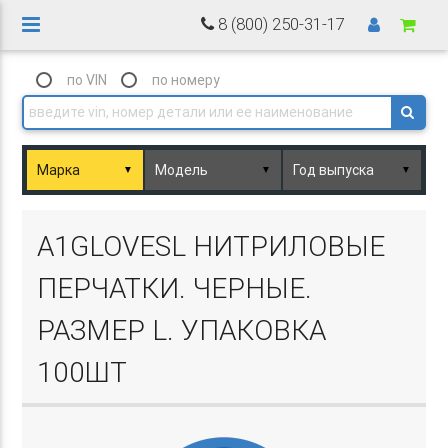
8 (800) 250-31-17
по VIN
по номеру
▼
▼
▼
Basket.php
A1GLOVESL НИТРИЛОВЫЕ
ПЕРЧАТКИ. ЧЕРНЫЕ.
РАЗМЕР L. УПАКОВКА
100ШТ
Basket.php