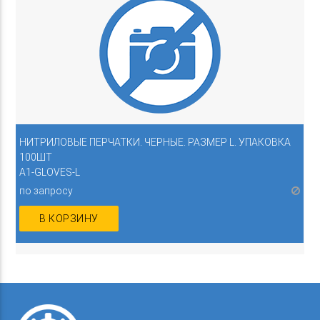
НИТРИЛОВЫЕ ПЕРЧАТКИ. ЧЕРНЫЕ. РАЗМЕР L. УПАКОВКА
100ШТ
A1-GLOVES-L
по запросу
В КОРЗИНУ