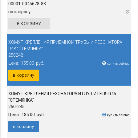
00001-0045678-83
по запросу
В КОРЗИНУ
ХОМУТ КРЕПЛЕНИЯ ПРИЁМНОЙ ТРУБЫ И РЕЗОНАТОРА
R48 "СТЕМЯНКА"
250248
Цена: 155.00 руб.
купить сейчас
в корзину
ХОМУТ КРЕПЛЕНИЯ РЕЗОНАТОРА И ГЛУШИТЕЛЯ R45
"СТЕМЯНКА"
250-245
Цена: 185.00 руб.
купить сейчас
в корзину