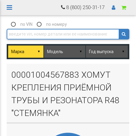
8 (800) 250-31-17
по VIN
по номеру
▼
▼
▼
Basket.php
00001004567883 ХОМУТ
КРЕПЛЕНИЯ ПРИЁМНОЙ
ТРУБЫ И РЕЗОНАТОРА R48
"СТЕМЯНКА"
Basket.php