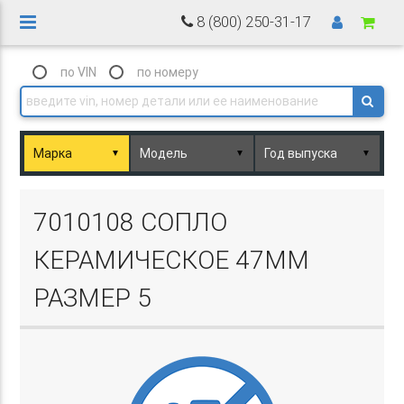
8 (800) 250-31-17
по VIN
по номеру
▼
▼
▼
Basket.php
7010108 СОПЛО
КЕРАМИЧЕСКОЕ 47ММ
РАЗМЕР 5
Basket.php