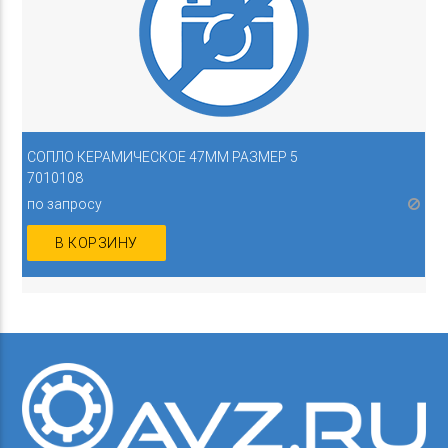
СОПЛО КЕРАМИЧЕСКОЕ 47ММ РАЗМЕР 5
7010108
по запросу
В КОРЗИНУ