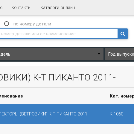
с
Контакты
Каталоги онлайн
N
по номеру
детали
▼
ВИКИ) К-Т ПИКАНТО 2011-
менование
Кат. номе
ЕКТОРЫ (ВЕТРОВИКИ) К-Т ПИКАНТО 2011-
K-1060