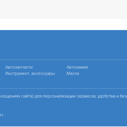
Автозапчасти
Автохимия
Инструмент, аксессуары
Масла
осещениях сайта) для персонализации сервисов, удобства и бе
r»