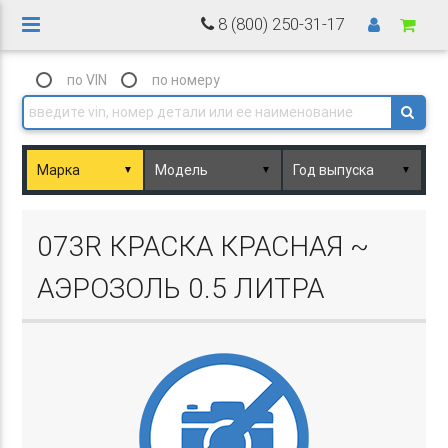
8 (800) 250-31-17
по VIN
по номеру
▼
▼
▼
Basket.php
073R КРАСКА КРАСНАЯ ~
АЭРОЗОЛЬ 0.5 ЛИТРА
Basket.php