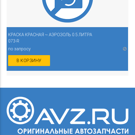
КРАСКА КРАСНАЯ ~ АЭРОЗОЛЬ 0.5 ЛИТРА
073-R
по запросу
В КОРЗИНУ