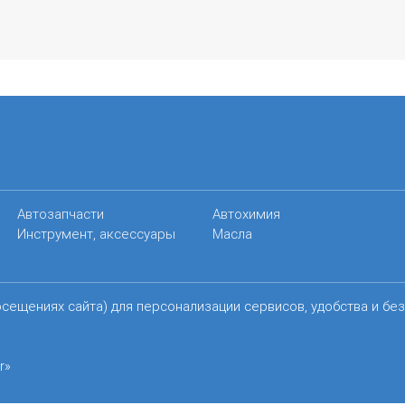
Автозапчасти
Автохимия
Инструмент, аксессуары
Масла
осещениях сайта) для персонализации сервисов, удобства и бе
r»