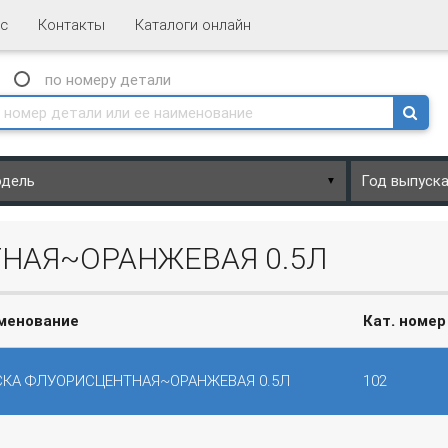
с
Контакты
Каталоги онлайн
N
по номеру
детали
▼
НАЯ~ОРАНЖЕВАЯ 0.5Л
менование
Кат. номер
СКА ФЛУОРИСЦЕНТНАЯ~ОРАНЖЕВАЯ 0.5Л
102