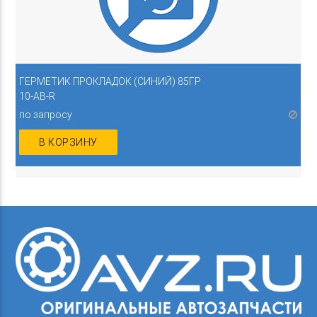
ГЕРМЕТИК ПРОКЛАДОК (СИНИЙ) 85ГР
10-AB-R
по запросу
В КОРЗИНУ