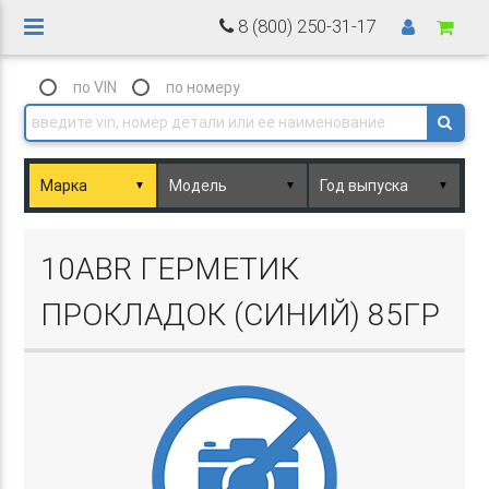
8 (800) 250-31-17
по VIN
по номеру
▼
▼
▼
Basket.php
10ABR ГЕРМЕТИК
ПРОКЛАДОК (СИНИЙ) 85ГР
Basket.php