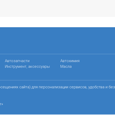
Автозапчасти
Автохимия
Инструмент, аксессуары
Масла
осещениях сайта) для персонализации сервисов, удобства и бе
r»