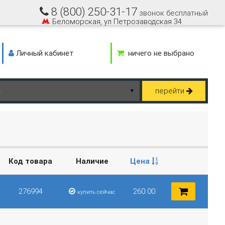
8 (800) 250-31-17
звонок бесплатный
Беломорская, ул Петрозаводская 34
Личный кабинет
ничего не выбрано
перейти
▼
Код товара
Наличие
Цена
276994
260.00
купить сейчас