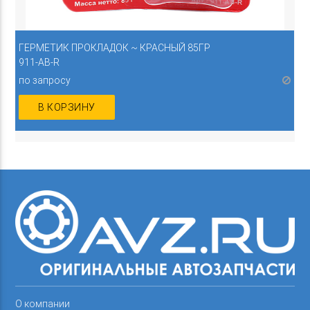
ГЕРМЕТИК ПРОКЛАДОК ~ КРАСНЫЙ 85ГР
911-AB-R
по запросу
В КОРЗИНУ
О компании