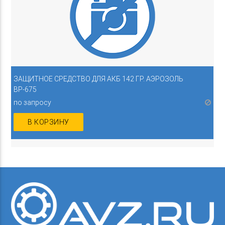
ЗАЩИТНОЕ СРЕДСТВО ДЛЯ АКБ 142 ГР. АЭРОЗОЛЬ
BP-675
по запросу
В КОРЗИНУ