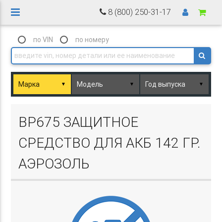
8 (800) 250-31-17
по VIN
по номеру
▼
▼
▼
Basket.php
BP675 ЗАЩИТНОЕ
СРЕДСТВО ДЛЯ АКБ 142 ГР.
АЭРОЗОЛЬ
Basket.php