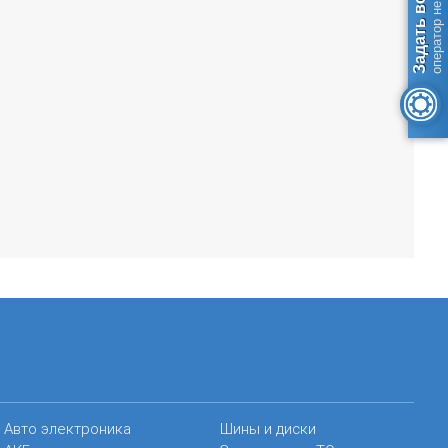
Задать вопрос
оператор не в сети
Авто электроника
Шины и диски