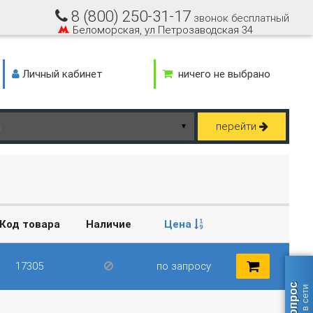
8 (800) 250-31-17
звонок бесплатный
Беломорская, ул Петрозаводская 34
Личный кабинет
ничего не выбрано
перейти
▼
Код товара
Наличие
Цена
17305
по запросу