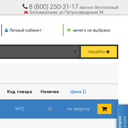
8 (800) 250-31-17
звонок бесплатный
Беломорская, ул Петрозаводская 34
Личный кабинет
ничего не выбрано
перейти
▼
Код товара
Наличие
Цена
9472
по запросу