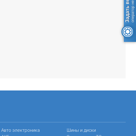
Задать вопрос
оператор не в сети
Авто электроника
Шины и диски