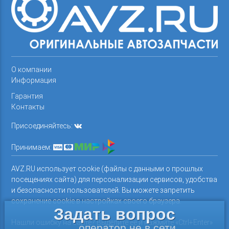
О компании
Информация
Гарантия
Контакты
Присоединяйтесь:
Принимаем:
AVZ.RU использует cookie (файлы с данными о прошлых
посещениях сайта) для персонализации сервисов, удобства
и безопасности пользователей. Вы можете запретить
сохранение cookie в настройках своего браузера.
Задать вопрос
Нашли ошибку на сайте? Выделите ее и нажмите «Ctrl+Enter»
оператор не в сети