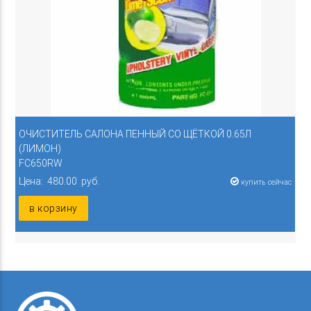
ОЧИСТИТЕЛЬ САЛОНА ПЕННЫЙ СО ЩЁТКОЙ 0.65Л
(ЛИМОН)
FC650RW
Цена: 480.00 руб.
купить сейчас
в корзину