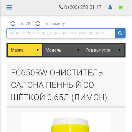
8 (800) 250-31-17
по VIN
по номеру
▼
▼
▼
Basket.php
FC650RW ОЧИСТИТЕЛЬ
САЛОНА ПЕННЫЙ СО
ЩЁТКОЙ 0.65Л (ЛИМОН)
Basket.php