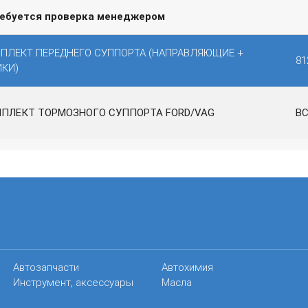
ребуется проверка менеджером
ПЛЕКТ ПЕРЕДНЕГО СУППОРТА (НАПРАВЛЯЮЩИЕ +
81
КИ)
ПЛЕКТ ТОРМОЗНОГО СУППОРТА FORD/VAG
BC
Автозапчасти
Автохимия
Инструмент, аксессуары
Масла