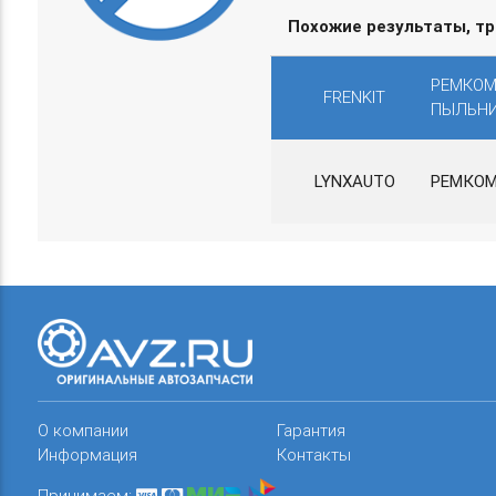
Похожие результаты, т
РЕМКОМ
FRENKIT
ПЫЛЬНИ
LYNXAUTO
РЕМКОМ
О компании
Гарантия
Информация
Контакты
Принимаем: