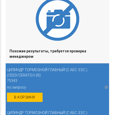
Похожие результаты, требуется проверка
менеджером
ЦИЛИНДР ТОРМОЗНОЙ ГЛАВНЫЙ (С АБС .ESC )
(CEED/CERATO/I-30)
75343
по запросу
В КОРЗИНУ
ЦИЛИНДР ТОРМОЗНОЙ ГЛАВНЫЙ (С АБС .ESC )