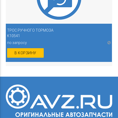
ТРОС РУЧНОГО ТОРМОЗА
K10541
по запросу
В КОРЗИНУ