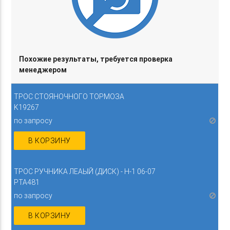
Похожие результаты, требуется проверка
менеджером
ТРОС СТОЯНОЧНОГО ТОРМОЗА
K19267
по запросу
В КОРЗИНУ
ТРОС РУЧНИКА ЛЕАЫЙ (ДИСК) - H-1 06-07
PTA481
по запросу
В КОРЗИНУ